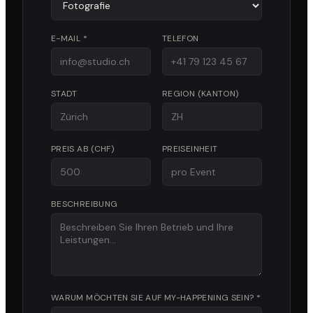
E-MAIL *
TELEFON
STADT
REGION (KANTON)
PREIS AB (CHF)
PREISEINHEIT
BESCHREIBUNG
WARUM MÖCHTEN SIE AUF MY-HAPPENING SEIN? *